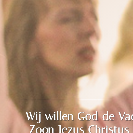
Wij willen God de Vad
Zoon Jezus Christus