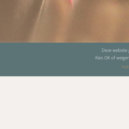
Deze website g
Kies OK of weiger
Inst
Wij zijn