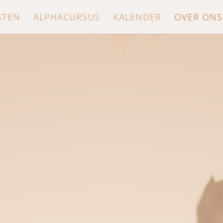
STEN
ALPHACURSUS
KALENDER
OVER ONS