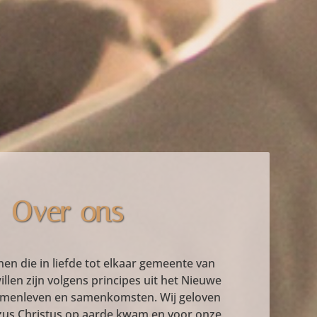
Over ons
enen die in liefde tot elkaar gemeente van
illen zijn volgens principes uit het Nieuwe
amenleven en samenkomsten. Wij geloven
zus Christus op aarde kwam en voor onze