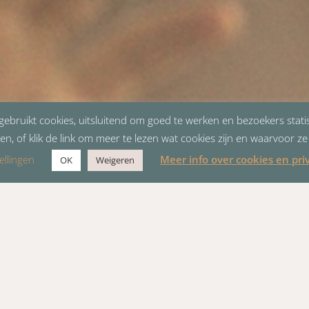
ebruikt cookies, uitsluitend om goed te werken en bezoekers statis
en, of klik de link om meer te lezen wat cookies zijn en waarvoor z
ellingen
Meer info over cookies en pri
OK
Weigeren
 ontstaan uit de broederbeweging (of vergadering van gelov