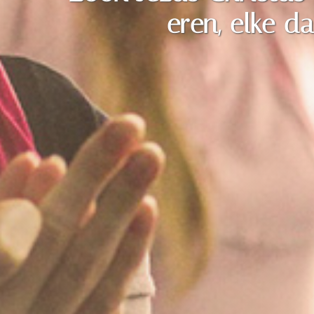
eren, elke d