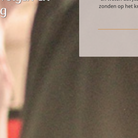
zonden op het kr
ag