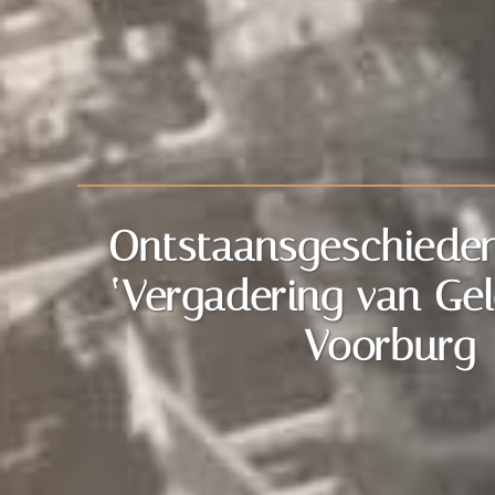
Ontstaansgeschieden
‘Vergadering van Gel
Voorburg