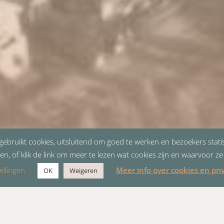
ebruikt cookies, uitsluitend om goed te werken en bezoekers statis
en, of klik de link om meer te lezen wat cookies zijn en waarvoor z
ellingen
Meer info over cookies en pri
OK
Weigeren