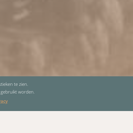
tieken te zien.
e gebruikt worden.
vacy