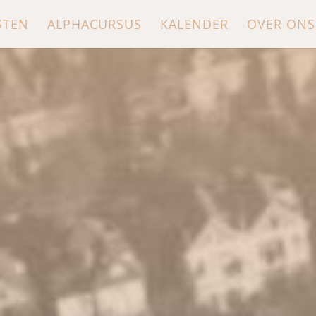
STEN
ALPHACURSUS
KALENDER
OVER ONS