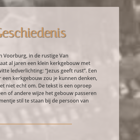
eschiedenis
on Voorburg, in de rustige Van
taat al jaren een klein kerkgebouw met
tte ledverlichting: “Jezus geeft rust”. Een
 een kerkgebouw zou je kunnen denken,
et niet echt om. De tekst is een oproep
 een of andere wijze het gebouw passeren
ntje stil te staan bij de persoon van