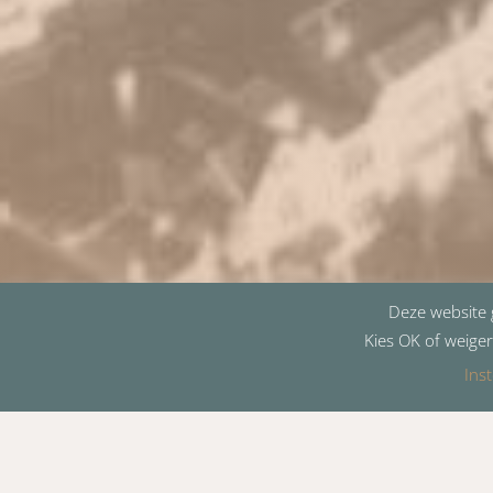
Deze website g
Kies OK of weiger
Inst