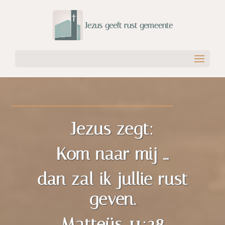
Jezus zegt:
Kom naar mij …
dan zal ik jullie rust
geven.
Matteüs 11:28