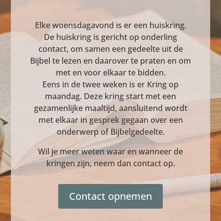
Elke woensdagavond is er een huiskring.
De huiskring is gericht op onderling
contact, o
m
samen een gedeelte uit de
Bijbel te lezen en daarover te praten
en om
met en voor elkaar te bidden.
Eens in de twee weken is er Kring op
maandag. Deze kring start met een
gezamenlijke maaltijd, aansluitend wordt
met elkaar in gesprek gegaan over een
onderwerp of Bijbelgedeelte.
Wil je meer weten waar en wanneer de
kringen zijn, neem dan contact op.
Contact opnemen