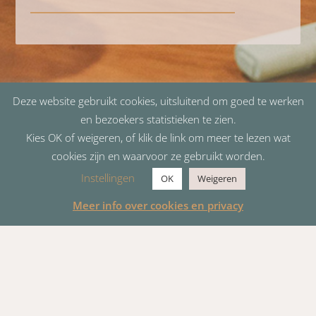
Deze website gebruikt cookies, uitsluitend om goed te werken
en bezoekers statistieken te zien.
Kies OK of weigeren, of klik de link om meer te lezen wat
cookies zijn en waarvoor ze gebruikt worden.
Instellingen
OK
Weigeren
Meer info over cookies en privacy